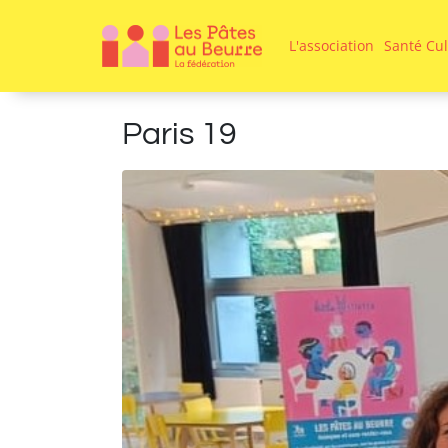
L'association
Santé Cul
Paris 19