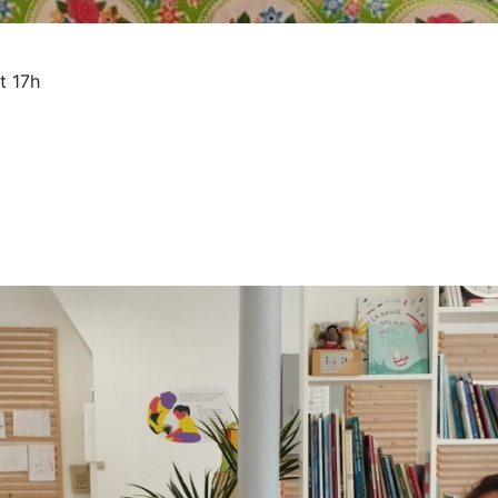
t 17h