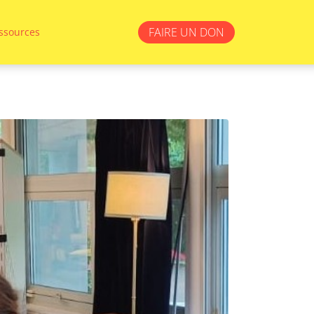
FAIRE UN DON
ssources