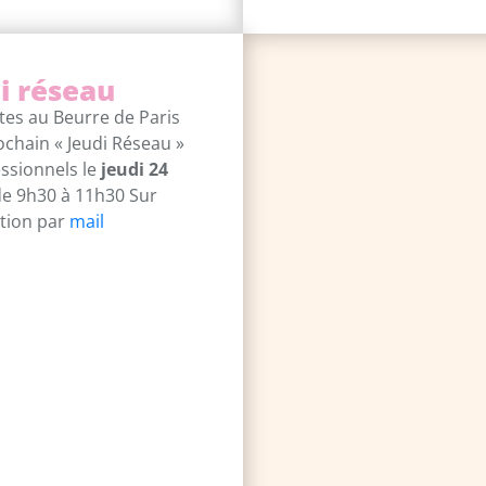
i réseau
tes au Beurre de Paris
chain « Jeudi Réseau »
essionnels le
jeudi 24
e 9h30 à 11h30 Sur
ption par
mail