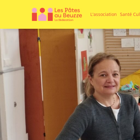
L'association
Santé Cul