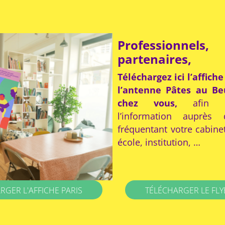
Professionnels,
partenaires,
Téléchargez ici l’affiche
l’antenne Pâtes au Be
chez vous,
afin de
l’information auprès 
fréquentant votre cabinet
école, institution, …
RGER L'AFFICHE PARIS
TÉLÉCHARGER LE FLY