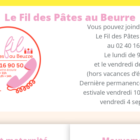
Le Fil des Pâtes au Beurre
Vous pouvez join
Le Fil des Pâte
au 02 40 16
Le lundi de 
et le vendredi d
(hors vacances d’é
Dernière permanence
estivale vendredi 10 
vendredi 4 s