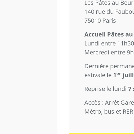
Les Pâtes au Beur
140 rue du Faubou
75010 Paris
Accueil Pâtes au
Lundi entre 11h30
Mercredi entre 9h
Dernière permane
er
estivale le
1
juil
Reprise le lundi
7
Accès : Arrêt Gare 
Métro, bus et RE