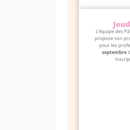
Jeud
L’équipe des Pâ
propose son pro
pour les prof
septembre
d
inscri