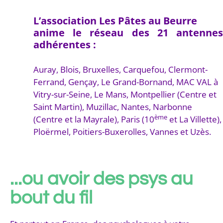
L’association Les Pâtes au Beurre
anime le réseau des 21 antennes
adhérentes :
Auray, Blois, Bruxelles, Carquefou, Clermont-
Ferrand, Gençay, Le Grand-Bornand, MAC VAL à
Vitry-sur-Seine, Le Mans, Montpellier (Centre et
Saint Martin), Muzillac, Nantes, Narbonne
ème
(Centre et la Mayrale), Paris (10
et La Villette),
Ploërmel, Poitiers-Buxerolles, Vannes et Uzès.
...ou avoir des psys au
bout du fil