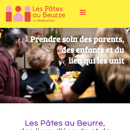
Prendre soin des parents,
des enfants et du
lien qui les unit
Les Pâtes au Beurre,