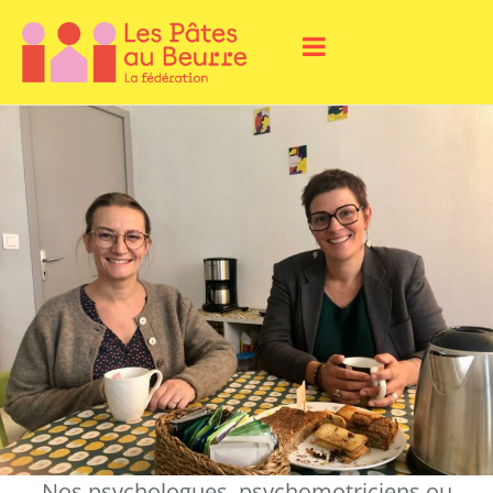
Nos psychologues, psychomotriciens ou