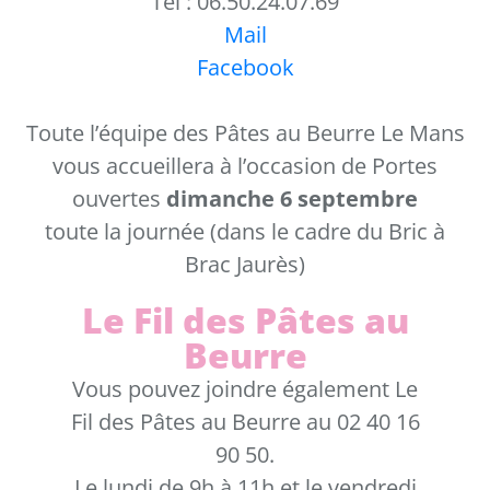
Tel : 06.50.24.07.69
Mail
Facebook
Toute l’équipe des Pâtes au Beurre Le Mans
vous accueillera à l’occasion de Portes
ouvertes
dimanche 6 septembre
toute la journée (dans le cadre du Bric à
Brac Jaurès)
Le Fil des Pâtes au
Beurre
Vous pouvez joindre également Le
Fil des Pâtes au Beurre au 02 40 16
90 50.
Le lundi de 9h à 11h et le vendredi